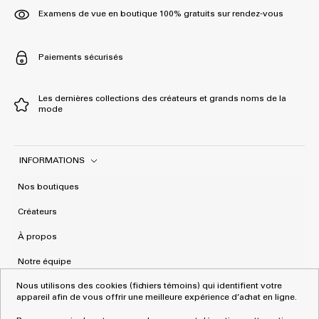
Examens de vue en boutique 100% gratuits sur rendez-vous
Paiements sécurisés
Les dernières collections des créateurs et grands noms de la
mode
INFORMATIONS
Nos boutiques
Créateurs
À propos
Notre équipe
Nous utilisons des cookies (fichiers témoins) qui identifient votre
Mentions Légales
appareil afin de vous offrir une meilleure expérience d’achat en ligne.
CGV