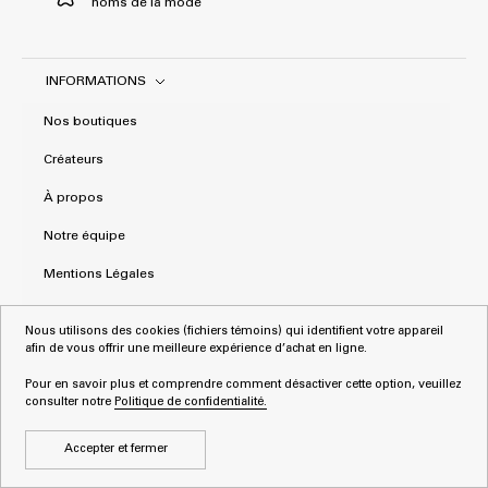
noms de la mode
INFORMATIONS
Nos boutiques
Créateurs
À propos
Notre équipe
Mentions Légales
CGV
Nous utilisons des cookies (fichiers témoins) qui identifient votre appareil
afin de vous offrir une meilleure expérience d’achat en ligne.
Politique de confidentialité
Pour en savoir plus et comprendre comment désactiver cette option, veuillez
consulter notre
Politique de confidentialité.
Accepter et fermer