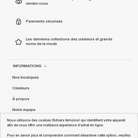
rendez-vous
Paiements sécurisés
Les dernières collections des créateurs et grands
noms de la mode
INFORMATIONS
Nos boutiques
Créateurs
À propos
Notre équipe
Nous utilisons des cookies (fichiers témoins) qui identifient votre appareil
Mentions Légales
afin de vous offrir une meilleure expérience d’achat en ligne.
CGV
Pour en savoir plus et comprendre comment désactiver cette option, veuillez