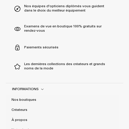
Nos équipes d'opticiens diplômés vous guident
dans le choix du meilleur équipement
Examens de vue en boutique 100% gratuits sur
rendez-vous
Paiements sécurisés
Les dernières collections des créateurs et grands
noms de la mode
INFORMATIONS
Nos boutiques
Créateurs
À propos