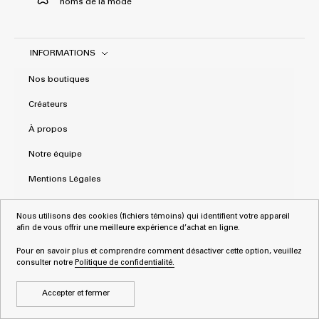
noms de la mode
INFORMATIONS
Nos boutiques
Créateurs
À propos
Notre équipe
Mentions Légales
CGV
Nous utilisons des cookies (fichiers témoins) qui identifient votre appareil
afin de vous offrir une meilleure expérience d’achat en ligne.
Politique de confidentialité
Pour en savoir plus et comprendre comment désactiver cette option, veuillez
consulter notre
Politique de confidentialité.
Accepter et fermer