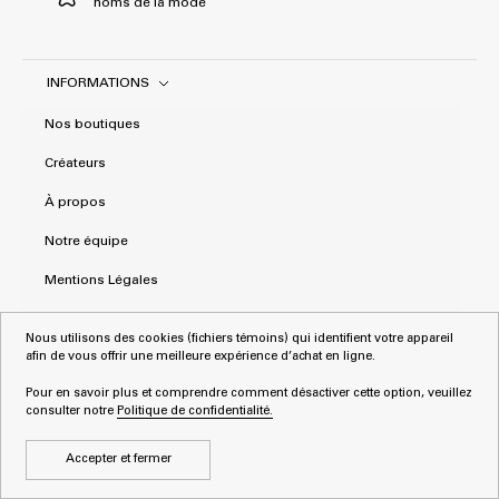
noms de la mode
INFORMATIONS
Nos boutiques
Créateurs
À propos
Notre équipe
Mentions Légales
CGV
Nous utilisons des cookies (fichiers témoins) qui identifient votre appareil
afin de vous offrir une meilleure expérience d’achat en ligne.
Politique de confidentialité
Pour en savoir plus et comprendre comment désactiver cette option, veuillez
consulter notre
Politique de confidentialité.
Accepter et fermer