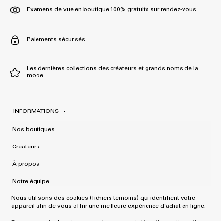
Examens de vue en boutique 100% gratuits sur rendez-vous
Paiements sécurisés
Les dernières collections des créateurs et grands noms de la
mode
INFORMATIONS
Nos boutiques
Créateurs
À propos
Notre équipe
Nous utilisons des cookies (fichiers témoins) qui identifient votre
Mentions Légales
appareil afin de vous offrir une meilleure expérience d’achat en ligne.
CGV